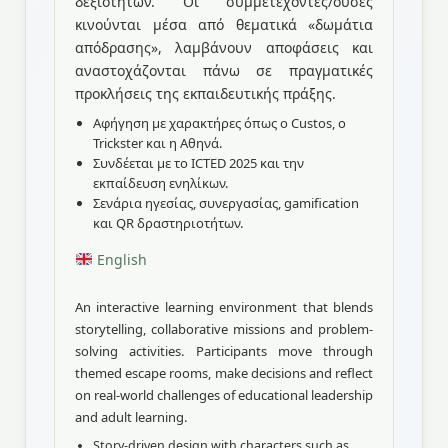
δεξιοτήτων. Οι συμμετέχοντες/ουσες
κινούνται μέσα από θεματικά «δωμάτια
απόδρασης», λαμβάνουν αποφάσεις και
αναστοχάζονται πάνω σε πραγματικές
προκλήσεις της εκπαιδευτικής πράξης.
Αφήγηση με χαρακτήρες όπως ο Custos, ο
Trickster και η Αθηνά.
Συνδέεται με το ICTED 2025 και την
εκπαίδευση ενηλίκων.
Σενάρια ηγεσίας, συνεργασίας, gamification
και QR δραστηριοτήτων.
English
An interactive learning environment that blends
storytelling, collaborative missions and problem-
solving activities. Participants move through
themed escape rooms, make decisions and reflect
on real-world challenges of educational leadership
and adult learning.
Story-driven design with characters such as