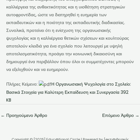
καλλιέργεια της ανθεκτικότητας και η υιοθέτηση στρατηγικών
αυτοφροντίδας, ώστε να διατηρηθεί η ευημερία των
εκπαιδευτικών και η ποιότητα της εκπαιδευτικής διαδικασίας.
Συνολικά, προτείνει ότι η ενίσχυση της οργανωσιακής
ψυχολογίας και η καλλιέργεια θετικών σχέσεων και κουλτούρας
αποτελούν κλειδιά για ένα σχολείο που λειτουργεί με υψηλή
αποτελεσματικότητα, προάγει την κοινωνική δικαιοσύνη και
δημιουργεί ένα περιβάλλον όπου όλοι οι συμμετέχοντες μπορούν
να εξελιχθούν και να ευημερούν.
Πλήρες Κείμενο:
Η Οργανωσιακή Ψυχολογία στο Σχολείο:
Βασικά Στοιχεία για Καλύτερη Εκπαίδευση και Συνεργασία 392
KB
←
Προηγούμενο Άρθρο
Επόμενο Άρθρο
→
Copyright © [2025] Educ@tional Circle | Powered by [eκπ@ιδευτικός