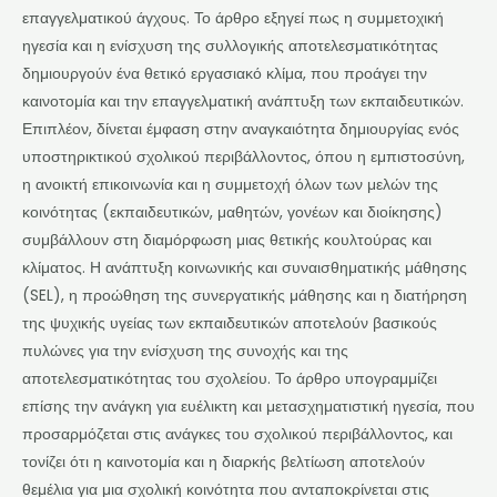
επαγγελματικού άγχους. Το άρθρο εξηγεί πως η συμμετοχική
ηγεσία και η ενίσχυση της συλλογικής αποτελεσματικότητας
δημιουργούν ένα θετικό εργασιακό κλίμα, που προάγει την
καινοτομία και την επαγγελματική ανάπτυξη των εκπαιδευτικών.
Επιπλέον, δίνεται έμφαση στην αναγκαιότητα δημιουργίας ενός
υποστηρικτικού σχολικού περιβάλλοντος, όπου η εμπιστοσύνη,
η ανοικτή επικοινωνία και η συμμετοχή όλων των μελών της
κοινότητας (εκπαιδευτικών, μαθητών, γονέων και διοίκησης)
συμβάλλουν στη διαμόρφωση μιας θετικής κουλτούρας και
κλίματος. Η ανάπτυξη κοινωνικής και συναισθηματικής μάθησης
(SEL), η προώθηση της συνεργατικής μάθησης και η διατήρηση
της ψυχικής υγείας των εκπαιδευτικών αποτελούν βασικούς
πυλώνες για την ενίσχυση της συνοχής και της
αποτελεσματικότητας του σχολείου. Το άρθρο υπογραμμίζει
επίσης την ανάγκη για ευέλικτη και μετασχηματιστική ηγεσία, που
προσαρμόζεται στις ανάγκες του σχολικού περιβάλλοντος, και
τονίζει ότι η καινοτομία και η διαρκής βελτίωση αποτελούν
θεμέλια για μια σχολική κοινότητα που ανταποκρίνεται στις