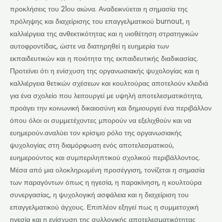
προκλήσεις του 21ου αιώνα. Αναδεικνύεται η σημασία της
πρόληψης και διαχείρισης του επαγγελματικού burnout, η
καλλιέργεια της ανθεκτικότητας και η υιοθέτηση στρατηγικών
αυτοφροντίδας, ώστε να διατηρηθεί η ευημερία των
εκπαιδευτικών και η ποιότητα της εκπαιδευτικής διαδικασίας.
Προτείνει ότι η ενίσχυση της οργανωσιακής ψυχολογίας και η
καλλιέργεια θετικών σχέσεων και κουλτούρας αποτελούν κλειδιά
για ένα σχολείο που λειτουργεί με υψηλή αποτελεσματικότητα,
προάγει την κοινωνική δικαιοσύνη και δημιουργεί ένα περιβάλλον
όπου όλοι οι συμμετέχοντες μπορούν να εξελιχθούν και να
ευημερούν.αναλύει τον κρίσιμο ρόλο της οργανωσιακής
ψυχολογίας στη διαμόρφωση ενός αποτελεσματικού,
ευημερούντος και συμπεριληπτικού σχολικού περιβάλλοντος.
Μέσα από μια ολοκληρωμένη προσέγγιση, τονίζεται η σημασία
των παραγόντων όπως η ηγεσία, η παρακίνηση, η κουλτούρα
συνεργασίας, η ψυχολογική ασφάλεια και η διαχείριση του
επαγγελματικού άγχους. Επιπλέον εξηγεί πως η συμμετοχική
ηγεσία και η ενίσχυση της συλλογικής αποτελεσματικότητας