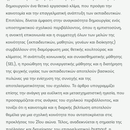
δημιουργούν ένα θετικό εργασιακό κλίμα, που προάγει την
καινοτομία και την επαγγελματική ανάπτυξη των εκπαιδευτικών.
Επιπλέον, δίνεται έμφαση στην αναγκαιότητα δημιουργίας ενός
υποστηρικτικού σχολικού περιβάλλοντος, όπου η εμπιστοσύνη,
η ανοικτή επικοινωνία και η συμμετοχή όλων των μελών της
κοινότητας (εκπαιδευτικών, μαθητών, γονέων και διοίκησης)
συμβάλλουν στη διαμόρφωση μιας θετικής κουλτούρας και
κλίματος. Η ανάπτυξη κοινωνικής και συναισθηματικής μάθησης
(SEL), η προώθηση της συνεργατικής μάθησης και η διατήρηση
της ψυχικής υγείας των εκπαιδευτικών αποτελούν βασικούς
πυλώνες για την ενίσχυση της συνοχής και της
αποτελεσματικότητας του σχολείου. Το άρθρο υπογραμμίζει
επίσης την ανάγκη για ευέλικτη και μετασχηματιστική ηγεσία, που
προσαρμόζεται στις ανάγκες του σχολικού περιβάλλοντος, και
τονίζει ότι η καινοτομία και η διαρκής βελτίωση αποτελούν
θεμέλια για μια σχολική κοινότητα που ανταποκρίνεται στις
προκλήσεις του 21ου αιώνα. Τέλος, αναδεικνύεται η σημασία της
πρόληψης και διαχείρισης του επαγγελματικού burnout, η