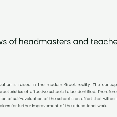
ews of headmasters and teache
ation is raised in the modern Greek reality. The concep
haracteristics of effective schools to be identified. Theref
n of self-evaluation of the school is an effort that will ass
plans for further improvement of the educational work.