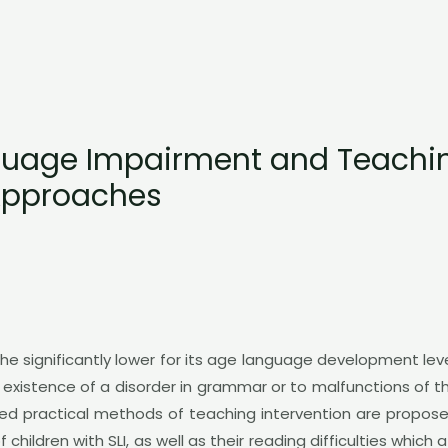
guage Impairment and Teaching
Approaches
 significantly lower for its age language development level o
 the existence of a disorder in grammar or to malfunctions o
ed practical methods of teaching intervention are proposed
 children with SLI, as well as their reading difficulties which