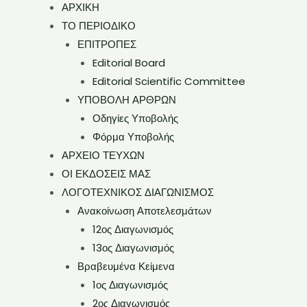
ΑΡΧΙΚΗ
ΤΟ ΠΕΡΙΟΔΙΚΟ
ΕΠΙΤΡΟΠΕΣ
Editorial Board
Editorial Scientific Committee
ΥΠΟΒΟΛΗ ΑΡΘΡΩΝ
Οδηγίες Υποβολής
Φόρμα Υποβολής
ΑΡΧΕΙΟ ΤΕΥΧΩΝ
ΟΙ ΕΚΔΟΣΕΙΣ ΜΑΣ
ΛΟΓΟΤΕΧΝΙΚΟΣ ΔΙΑΓΩΝΙΣΜΟΣ
Ανακοίνωση Αποτελεσμάτων
12ος Διαγωνισμός
13ος Διαγωνισμός
Βραβευμένα Κείμενα
1ος Διαγωνισμός
2ος Διαγωνισμός