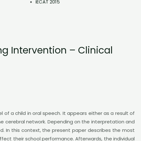
IECAT 2015
 Intervention – Clinical
f a child in oral speech. It appears either as a result of
f the cerebral network. Depending on the interpretation and
. In this context, the present paper describes the most
 affect their school performance. Afterwards, the individual