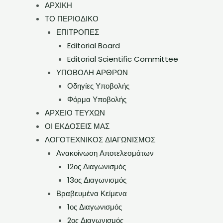
ΑΡΧΙΚΗ
ΤΟ ΠΕΡΙΟΔΙΚΟ
ΕΠΙΤΡΟΠΕΣ
Editorial Board
Editorial Scientific Committee
ΥΠΟΒΟΛΗ ΑΡΘΡΩΝ
Οδηγίες Υποβολής
Φόρμα Υποβολής
ΑΡΧΕΙΟ ΤΕΥΧΩΝ
ΟΙ ΕΚΔΟΣΕΙΣ ΜΑΣ
ΛΟΓΟΤΕΧΝΙΚΟΣ ΔΙΑΓΩΝΙΣΜΟΣ
Ανακοίνωση Αποτελεσμάτων
12ος Διαγωνισμός
13ος Διαγωνισμός
Βραβευμένα Κείμενα
1ος Διαγωνισμός
2ος Διαγωνισμός