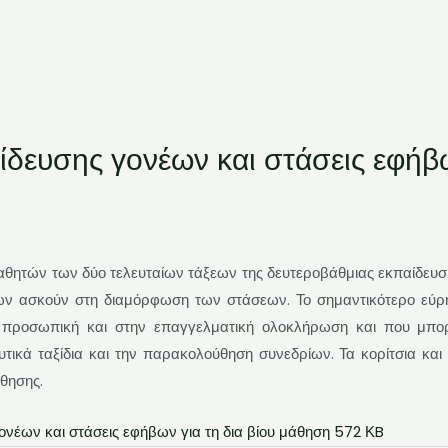
ίδευσης γονέων και στάσεις εφήβω
μαθητών των δύο τελευταίων τάξεων της δευτεροβάθμιας εκπαίδευσ
έων ασκούν στη διαμόρφωση των στάσεων. Το σημαντικότερο εύρ
ν προσωπική και στην επαγγελματική ολοκλήρωση και που μπορε
υτικά ταξίδια και την παρακολούθηση συνεδρίων. Τα κορίτσια και
άθησης.
ονέων και στάσεις εφήβων για τη δια βίου μάθηση 572 ΚB