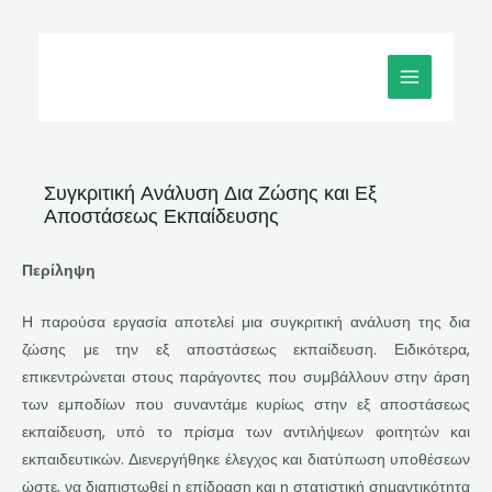
Μετάβαση
MAIN
στο
MENU
περιεχόμενο
Συγκριτική Ανάλυση Δια Ζώσης και Εξ
Αποστάσεως Εκπαίδευσης
Περίληψη
Η παρούσα εργασία αποτελεί μια συγκριτική ανάλυση της δια
ζώσης με την εξ αποστάσεως εκπαίδευση. Ειδικότερα,
επικεντρώνεται στους παράγοντες που συμβάλλουν στην άρση
των εμποδίων που συναντάμε κυρίως στην εξ αποστάσεως
εκπαίδευση, υπό το πρίσμα των αντιλήψεων φοιτητών και
εκπαιδευτικών. Διενεργήθηκε έλεγχος και διατύπωση υποθέσεων
ώστε, να διαπιστωθεί η επίδραση και η στατιστική σημαντικότητα