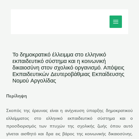
Μετάβαση
MAIN
στο
MENU
περιεχόμενο
Το δημοκρατικό έλλειμμα στο ελληνικό
εκπαιδευτικό σύστημα και η κοινωνική
δικαιοσύνη στον σχολικό οργανισμό. Απόψεις
Εκπαιδευτικών Δευτεροβάθμιας Εκπαίδευσης
Νομού Αργολίδας
Περίληψη
Σκοπός της έρευνας είναι η ανίχνευση ύπαρξης δημοκρατικού
ελλείμματος στο ελληνικό εκπαιδευτικό σύστημα και ο
προσδιορισμός των πτυχών της σχολικής ζωής όπου αυτό
γίνεται αισθητό και δρα εις βάρος της κοινωνικής δικαιοσύνης.