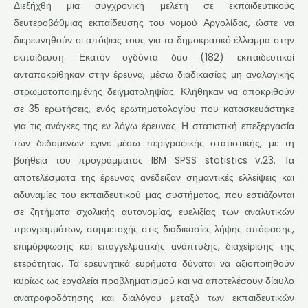
Διεξήχθη μια συγχρονική μελέτη σε εκπαιδευτικούς
δευτεροβάθμιας εκπαίδευσης του νομού Αργολίδας, ώστε να
διερευνηθούν οι απόψεις τους για το δημοκρατικό έλλειμμα στην
εκπαίδευση. Εκατόν ογδόντα δύο (182) εκπαιδευτικοί
ανταποκρίθηκαν στην έρευνα, μέσω διαδικασίας μη αναλογικής
στρωματοποιημένης δειγματοληψίας. Κλήθηκαν να αποκριθούν
σε 35 ερωτήσεις, ενός ερωτηματολογίου που κατασκευάστηκε
για τις ανάγκες της εν λόγω έρευνας. Η στατιστική επεξεργασία
των δεδομένων έγινε μέσω περιγραφικής στατιστικής, με τη
βοήθεια του προγράμματος IBM SPSS statistics v.23. Τα
αποτελέσματα της έρευνας ανέδειξαν σημαντικές ελλείψεις και
αδυναμίες του εκπαιδευτικού μας συστήματος, που εστιάζονται
σε ζητήματα σχολικής αυτονομίας, ευελιξίας των αναλυτικών
προγραμμάτων, συμμετοχής στις διαδικασίες λήψης απόφασης,
επιμόρφωσης και επαγγελματικής ανάπτυξης, διαχείρισης της
ετερότητας. Τα ερευνητικά ευρήματα δύναται να αξιοποιηθούν
κυρίως ως εργαλεία προβληματισμού και να αποτελέσουν δίαυλο
ανατροφοδότησης και διαλόγου μεταξύ των εκπαιδευτικών