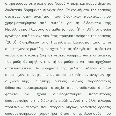
υπηρετούσαν σε σχολεία του Νομού Αττικής και συμμετείχαν σε
διαδικασία δομημένης συνέντευξης. Τα ερωτήματα της έρευνας
στόχευαν στην αναζήτηση των διδακτικών πρακτικών που
χρησιμοποιήθηκαν από αυτούς για τη διδασκαλία της
Νεοελληνικής Γλώσσας σε μαθητές τους (n = 86), οι οποίοι
αργότερα κατά το σχολικό έτος πραγματοποίησης της έρευνας
(2010) διακρίθηκαν στις Πανελλήνιες Εξετάσεις. Επίσης, οι
συμμετέχοντες ρωτήθηκαν σχετικά με τις αλλαγές που πρέπει να
γίνουν στη σχολική ζωή, σε γενικές γραμμές, ώστε οι ανάγκες
των μαθητών υψηλών ικανοτήτων μάθησης να υποστηριχθούν
αποτελεσματικά. Τα ευρήματα της μελέτης έδειξαν ότι οι
συμμετέχοντες αναφέρουν ως υποστηρικτικές των αναγκών της
συγκεκριμένης μαθητικής ομάδας κυρίως παραδοσιακές
διδακτικές συμπεριφορές, στοιχείο που υποδεικνύει ότι δεν
φαίνεται να έχουν συνειδητοποιήσει παραμέτρους
διαφοροποίησης της διδακτικής πράξης. Από την άλλη πλευρά,
προτείνουν αλλαγές που αφορούν κυρίως διδακτικές δράσεις
διαφοροποιημένου χαρακτήρα όπως ο εμπλουτισμός του