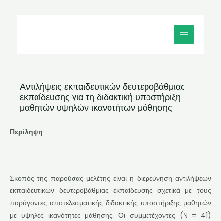
Μετάβαση
MAIN
στο
MENU
περιεχόμενο
Αντιλήψεις εκπαιδευτικών δευτεροβάθμιας
εκπαίδευσης για τη διδακτική υποστήριξη
μαθητών υψηλών ικανοτήτων μάθησης
Περίληψη
Σκοπός της παρούσας μελέτης είναι η διερεύνηση αντιλήψεων
εκπαιδευτικών δευτεροβάθμιας εκπαίδευσης σχετικά με τους
παράγοντες αποτελεσματικής διδακτικής υποστήριξης μαθητών
με υψηλές ικανότητες μάθησης. Οι συμμετέχοντες (Ν = 41)