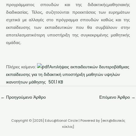
προγράμματος σπουδών και της διδακτικήςμαθησιακής
διαδικασίας. Τέλος, συζητούνται προεκτάσεις των ευρημάτων
σχετικά με αλλαγές στο πρόγραμμα σπουδών καθώς και της
εκπαίδευσης των εκπαιδευτικών που θα συμβάλουν στην
αποτελεσματικότερη υποστήριξη της συγκεκριμένης μαθητικής
ομάδας.
Πλήρες κείμενο:
Αντιλήψεις εκπαιδευτικών δευτεροβάθμιας
εκπαίδευσης για τη διδακτική υποστήριξη μαθητών υψηλών
ικανοτήτων μάθησης
501.1 KB
←
Προηγούμενο Άρθρο
Επόμενο Άρθρο
→
Copyright © [2025] Educ@tional Circle | Powered by [eκπ@ιδευτικός
κύκλος]