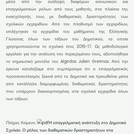
μέσα από την ανάληψη διαφόρων κοινωνικών και
επαγγελματικών ρόλων από τους μαθητές, στα πλαίσια της
ενασχόλησής τους με διαθεματικές δραστηριότητες των
σχολικών εγχειριδίων. Από τον πληθυσμό των εγχειριδίων,
επιλέχτηκαν τα εγχειρίδια του μαθήματος της Ελληνικής
Γλώσσας όλων των τάξεων του Δημοτικού, τα οποία
χρησιμοποιούνται το σχολικό έτος 2016-17. Ως μεθοδολογικό
εργαλείο για την ανάλυση του περιεχομένου τους, αξιοποιήθηκε
το σημειωτικό μοντέλο του Algirdas Julien Greimas. Από την
έρευνα καταλήξαμε στο συμπέρασμα ότι ο επαγγελματικός
προσανατολισμός ξεκινά από το Δημοτικό και προωθείται μέσα
από κατάλληλα διαμορφωμένες διαθεματικές δραστηριότητες
που υπάρχουν διασκορπισμένες στα σχολικά εγχειρίδια όλων
των τάξεων.
Πλήρες Κείμενο:
Η επαγγελματική ανάπτυξη στο Δημοτικό
Σχολείο. Ο ρόλος των διαθεματικών δραστηριοτήτων στα