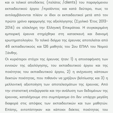
και οι τελικοί αποδέκτες (πελάτες /clients) του παραγόμενου
εκπαιδευτικού έργου /προϊόντος και κατά δεύτερο, πως το
αντιλαμβάνονται πλέον οι ίδιοι οι εκπαιδευτικοί μετά από τον
πρώτο χρόνο εφαρμογής της αξιολόγησης (Σχολικό Έτος 2013-
2014) σε ολόκληρη την Ελληνική Επικράτεια. Η συγκεκριμένη
εμπειρική έρευνα στηρίχθηκε στη κατασκευή και διανομή
ερωτηματολογίου. Το τελικό δείγμα της έρευνας αποτελείται από
46 εκπαιδευτικούς και 126 μαθητές του 2ου ΕΠΑΛ του Νομού
Ξάνθης.
Οι κυριότεροι στόχοι της έρευνας ήταν: 1) η αποσαφήνιση των
εννοιών της αξιολόγησης, του εκπαιδευτικού έργου και της
ποιότητας του εκπαιδευτικού έργου, 2) η ανίχνευση κάποιων
δεικτών ποιότητας, που πιθανόν να χρήζουν βελτίωσης και 3) η
μελλοντική αξιοποίηση των αποτελεσμάτων της έρευνας. Από
την στατιστική επεξεργασία και την ανάλυση των δεδομένων της
έρευνας, καταλήγουμε στο συμπέρασμα ότι δεν υπάρχει μεγάλη
διαφορά στις απόψεις των εκπαιδευτικών και των μαθητών.
Επίσης, εντοπίστηκαν και κάποιοι δείκτες ποιότητας του