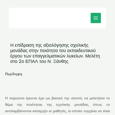
Μετάβαση
MAIN
στο
MENU
περιεχόμενο
Η επίδραση της αξιολόγησης σχολικής
μονάδας στην ποιότητα του εκπαιδευτικού
έργου των επαγγελματικών λυκείων. Μελέτη
στο 2ο ΕΠΑΛ του Ν. Ξάνθης
Περίληψη
Η παρούσα έρευνα έχει ως βασικό της σκοπό, να μελετήσει το
θέμα της ποιότητας της σχολικής μονάδας, όπως το
αντιλαμβάνονται καταρχήν οι μαθητές, οι οποίοι τυγχάνει να είναι