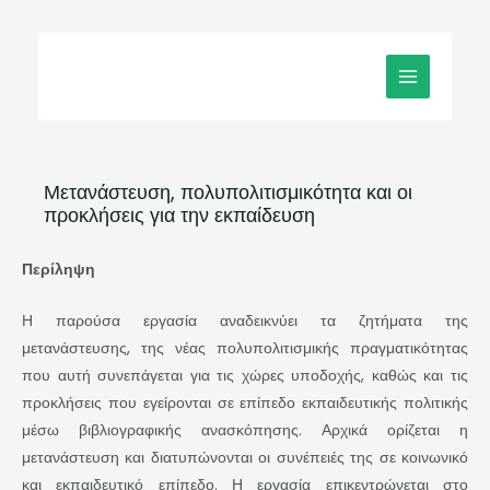
Μετάβαση
MAIN
στο
MENU
περιεχόμενο
Μετανάστευση, πολυπολιτισμικότητα και οι
προκλήσεις για την εκπαίδευση
Περίληψη
Η παρούσα εργασία αναδεικνύει τα ζητήματα της
μετανάστευσης, της νέας πολυπολιτισμικής πραγματικότητας
που αυτή συνεπάγεται για τις χώρες υποδοχής, καθώς και τις
προκλήσεις που εγείρονται σε επίπεδο εκπαιδευτικής πολιτικής
μέσω βιβλιογραφικής ανασκόπησης. Αρχικά ορίζεται η
μετανάστευση και διατυπώνονται οι συνέπειές της σε κοινωνικό
και εκπαιδευτικό επίπεδο. Η εργασία επικεντρώνεται στο