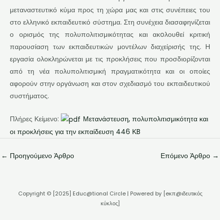
μεταναστευτικό κύμα προς τη χώρα μας και στις συνέπειες του
στο ελληνικό εκπαιδευτικό σύστημα. Στη συνέχεια διασαφηνίζεται
ο ορισμός της πολυπολιτισμικότητας και ακoλουθεί κριτική
παρουσίαση των εκπαιδευτικών μοντέλων διαχείρισής της. Η
εργασία ολοκληρώνεται με τις προκλήσεις που προσδιορίζονται
από τη νέα πολυπολιτισμική πραγματικότητα και οι οποίες
αφορούν στην οργάνωση και στον σχεδιασμό του εκπαιδευτικού
συστήματος.
Πλήρες Κείμενο:
Μετανάστευση, πολυπολιτισμικότητα και
οι προκλήσεις για την εκπαίδευση 446 ΚB
←
Προηγούμενο Άρθρο
Επόμενο Άρθρο
→
Copyright © [2025] Educ@tional Circle | Powered by [eκπ@ιδευτικός
κύκλος]