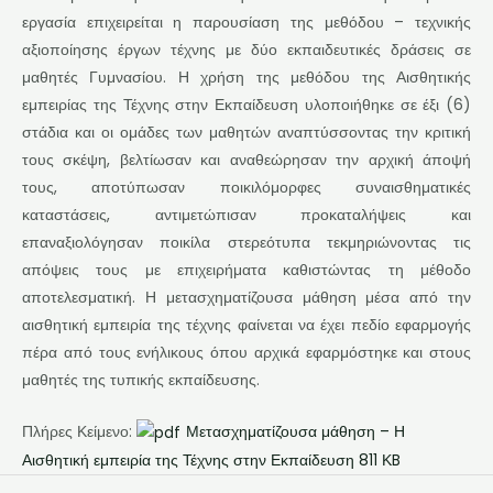
εργασία επιχειρείται η παρουσίαση της μεθόδου – τεχνικής
αξιοποίησης έργων τέχνης με δύο εκπαιδευτικές δράσεις σε
μαθητές Γυμνασίου. Η χρήση της μεθόδου της Αισθητικής
εμπειρίας της Τέχνης στην Εκπαίδευση υλοποιήθηκε σε έξι (6)
στάδια και οι ομάδες των μαθητών αναπτύσσοντας την κριτική
τους σκέψη, βελτίωσαν και αναθεώρησαν την αρχική άποψή
τους, αποτύπωσαν ποικιλόμορφες συναισθηματικές
καταστάσεις, αντιμετώπισαν προκαταλήψεις και
επαναξιολόγησαν ποικίλα στερεότυπα τεκμηριώνοντας τις
απόψεις τους με επιχειρήματα καθιστώντας τη μέθοδο
αποτελεσματική. Η μετασχηματίζουσα μάθηση μέσα από την
αισθητική εμπειρία της τέχνης φαίνεται να έχει πεδίο εφαρμογής
πέρα από τους ενήλικους όπου αρχικά εφαρμόστηκε και στους
μαθητές της τυπικής εκπαίδευσης.
Πλήρες Κείμενο:
Μετασχηματίζουσα μάθηση – Η
Αισθητική εμπειρία της Τέχνης στην Εκπαίδευση 811 ΚB