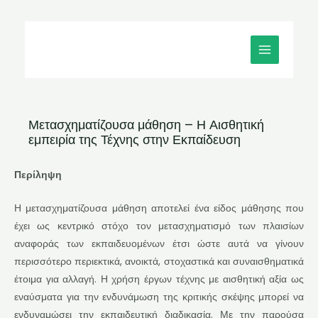
Μετάβαση
MAIN
στο
MENU
περιεχόμενο
Μετασχηματίζουσα μάθηση – Η Αισθητική
εμπειρία της Τέχνης στην Εκπαίδευση
Περίληψη
Η μετασχηματίζουσα μάθηση αποτελεί ένα είδος μάθησης που
έχει ως κεντρικό στόχο τον μετασχηματισμό των πλαισίων
αναφοράς των εκπαιδευομένων έτσι ώστε αυτά να γίνουν
περισσότερο περιεκτικά, ανοικτά, στοχαστικά και συναισθηματικά
έτοιμα για αλλαγή. Η χρήση έργων τέχνης με αισθητική αξία ως
εναύσματα για την ενδυνάμωση της κριτικής σκέψης μπορεί να
ενδυναμώσει την εκπαιδευτική διαδικασία. Με την παρούσα