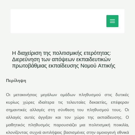
Μετάβαση
MAIN
στο
MENU
περιεχόμενο
Η διαχείριση της πολιτισμικής ετερότητας:
Διερεύνηση των απόψεων εκπαιδευτικών
πρωτοβάθμιας εκπαίδευσης Νομού Αττικής
Περίληψη
Οι μετακινήσεις μεγάλων ομάδων πληθυσμού στις δυτικές
κυρίως χώρες ιδιαίτερα τις τελευταίες δεκαετίες, επέφεραν
σημαντικές αλλαγές στη σύνθεση του πληθυσμού τους. Οι
αλλαγές αυτές άγγιξαν και τον χώρο της εκπαίδευσης. Ο
μαθητικός πληθυσμός παρουσιάζει μια πολιτισμική ποικιλία,
κλονίζοντας συχνά αντιλήψεις βασισμένες στην ομοιογενή εθνικά