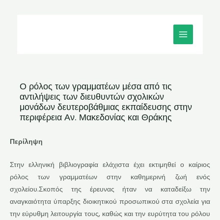
Μετάβαση
MAIN
στο
MENU
περιεχόμενο
Ο ρόλος των γραμματέων μέσα από τις
αντιλήψεις των διευθυντών σχολικών
μονάδων δευτεροβάθμιας εκπαίδευσης στην
περιφέρεια Αν. Μακεδονίας και Θράκης
Περίληψη
Στην ελληνική βιβλιογραφία ελάχιστα έχει εκτιμηθεί ο καίριος
ρόλος των γραμματέων στην καθημερινή ζωή ενός
σχολείου.Σκοπός της έρευνας ήταν να καταδείξω την
αναγκαιότητα ύπαρξης διοικητικού προσωπικού στα σχολεία για
την εύρυθμη λειτουργία τους, καθώς και την ευρύτητα του ρόλου