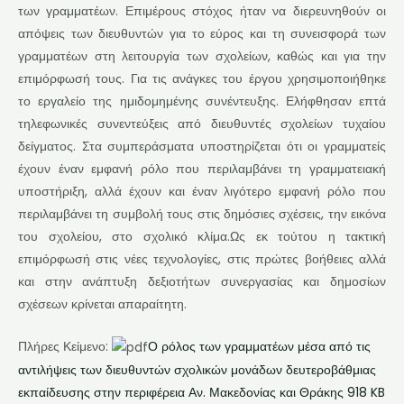
των γραμματέων. Επιμέρους στόχος ήταν να διερευνηθούν οι
απόψεις των διευθυντών για το εύρος και τη συνεισφορά των
γραμματέων στη λειτουργία των σχολείων, καθώς και για την
επιμόρφωσή τους. Για τις ανάγκες του έργου χρησιμοποιήθηκε
το εργαλείο της ημιδομημένης συνέντευξης. Ελήφθησαν επτά
τηλεφωνικές συνεντεύξεις από διευθυντές σχολείων τυχαίου
δείγματος. Στα συμπεράσματα υποστηρίζεται ότι οι γραμματείς
έχουν έναν εμφανή ρόλο που περιλαμβάνει τη γραμματειακή
υποστήριξη, αλλά έχουν και έναν λιγότερο εμφανή ρόλο που
περιλαμβάνει τη συμβολή τους στις δημόσιες σχέσεις, την εικόνα
του σχολείου, στο σχολικό κλίμα.Ως εκ τούτου η τακτική
επιμόρφωσή στις νέες τεχνολογίες, στις πρώτες βοήθειες αλλά
και στην ανάπτυξη δεξιοτήτων συνεργασίας και δημοσίων
σχέσεων κρίνεται απαραίτητη.
Πλήρες Κείμενο:
Ο ρόλος των γραμματέων μέσα από τις
αντιλήψεις των διευθυντών σχολικών μονάδων δευτεροβάθμιας
εκπαίδευσης στην περιφέρεια Αν. Μακεδονίας και Θράκης 918 KB