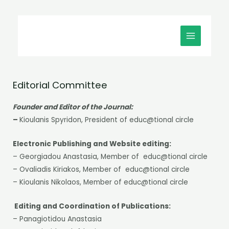
Μετάβαση
MAIN
στο
MENU
περιεχόμενο
Editorial Committee
Founder and Editor of the Journal:
–
Kioulanis Spyridon, President of educ@tional circle
Electronic Publishing and Website editing:
– Georgiadou Anastasia, Member of educ@tional circle
– Ovaliadis Kiriakos, Member of educ@tional circle
– Kioulanis Nikolaos, Member of educ@tional circle
Editing and Coordination of Publications:
– Panagiotidou Anastasia