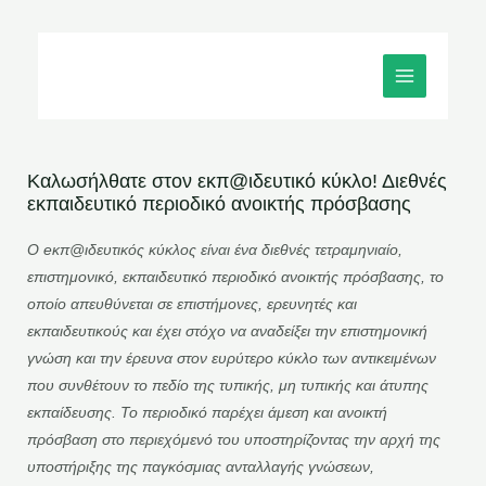
Μετάβαση
MAIN
στο
MENU
περιεχόμενο
Καλωσήλθατε στον εκπ@ιδευτικό κύκλο! Διεθνές
εκπαιδευτικό περιοδικό ανοικτής πρόσβασης
Ο eκπ@ιδευτικός κύκλος είναι ένα διεθνές τετραμηνιαίο,
επιστημονικό, εκπαιδευτικό περιοδικό ανοικτής πρόσβασης, το
οποίο απευθύνεται σε επιστήμονες, ερευνητές και
εκπαιδευτικούς και έχει στόχο να αναδείξει την επιστημονική
γνώση και την έρευνα στον ευρύτερο κύκλο των αντικειμένων
που συνθέτουν το πεδίο της τυπικής, μη τυπικής και άτυπης
εκπαίδευσης. Το περιοδικό παρέχει άμεση και ανοικτή
πρόσβαση στο περιεχόμενό του υποστηρίζοντας την αρχή της
υποστήριξης της παγκόσμιας ανταλλαγής γνώσεων,