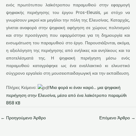
ενός πρωτότυπου λαϊκότροπου παραμυθιού στην εφαρμογή
ψηφιακής περιήγησης του έργου Pros-Eleusis, με στόχο να
γνωρίσουν μικροί και μεγάλοι την πόλη της Ελευσίνας. Καταρχάς,
γίνεται αναφορά στην ψηφιακή αφήγηση σε χώρους πολιτισμού
και στην προσέγγιση που εφαρμόστηκε για τη δημιουργία και
ενσωμάτωση του παραμυθιού στο έργο. Παρουσιάζονται, ακόμα,
η αξιολόγηση της περιήγησης από ενήλικες και ανηλίκους και τα
αποτελέσματά της. Η ψηφιακή περιήγηση μέσω ενός
παραμυθιού καταγράφηκε ως ένα εναλλακτικό κι ελκυστικό
σύγχρονο εργαλείο στη μουσειοπαιδαγωγική και την εκπαίδευση.
Πλήρες Κείμενο:
Μια φορά κι έναν καιρό… μια ψηφιακή
περιήγηση στην Ελευσίνα, μέσα από ένα λαϊκότροπο παραμύθι
868 KB
←
Προηγούμενο Άρθρο
Επόμενο Άρθρο
→