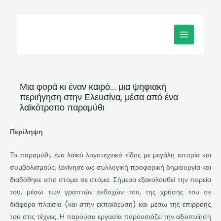
Μετάβαση
MAIN
στο
MENU
περιεχόμενο
Μια φορά κι έναν καιρό… μια ψηφιακή
περιήγηση στην Ελευσίνα, μέσα από ένα
λαϊκότροπο παραμύθι
Περίληψη
Το παραμύθι, ένα λαϊκό λογοτεχνικό είδος με μεγάλη ιστορία και
συμβολισμούς, ξεκίνησε ως συλλογική προφορική δημιουργία και
διαδόθηκε από στόμα σε στόμα. Σήμερα εξακολουθεί την πορεία
του, μέσω των γραπτών εκδοχών του, της χρήσης του σε
διάφορα πλαίσια (και στην εκπαίδευση) και μέσω της επιρροής
του στις τέχνες. Η παρούσα εργασία παρουσιάζει την αξιοποίηση