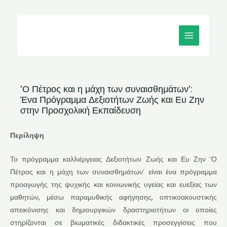
Μετάβαση
MAIN
στο
MENU
περιεχόμενο
‘Ο Πέτρος και η μάχη των συναισθημάτων’:
Ένα Πρόγραμμα Δεξιοτήτων Ζωής και Ευ Ζην
στην Προσχολική Εκπαίδευση
Περίληψη
Το πρόγραμμα καλλιέργειας Δεξιοτήτων Ζωής και Ευ Ζην ‘Ο
Πέτρος και η μάχη των συναισθημάτων’ είναι ένα πρόγραμμα
προαγωγής της ψυχικής και κοινωνικής υγείας και ευεξίας των
μαθητών, μέσω παραμυθικής αφήγησης, οπτικοακουστικής
απεικόνισης και δημιουργικών δραστηριοτήτων οι οποίες
στηρίζονται σε βιωματικές διδακτικές προσεγγίσεις που