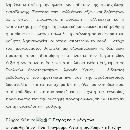
λαμβάνουν υπόψη την ηλικία των μαθητών της προσχολικής
εκπαίδευσης. Σκοπεύει στην καλλιέργεια αξιών και δεξιοτήτων
ζωής, όπως η επικοινωνία, η σύνδεση, η αλληλεγγύη και η
ενσυναίσθηση, με όχημα τη βιωματική και ανακαλυπτική μάθηση
η οποία είναι η πλέον κατάλληλη προσέγγιση όσον αφορά τους
μαθητές Νηπιαγωγείου οι οποίοι αποτελούν το κοινό – στόχο
του προγράμματος. Αποτελεί μία ολοκληρωμένη και δομημένη
πρόταση προς αξιοποίηση στα πλαίσια των Εργαστηρίων
Δεξιοτήτων, όπως επίσης και στα πλαίσια ενός προγράμματος
Σχολικών Δραστηριοτήτων Αγωγής Υγείας. Η διδακτική
μεθοδολογία που προτείνεται είναι αυτή της Ομαδοκεντρικής
διδασκαλίας η οποία μετασχηματίζει το ρόλο του εκπαιδευτικού,
από καθοδηγητή σε συντονιστή και εμψυχωτή της εργασίας,
προωθώντας έτσι την ανάληψη πρωτοβουλιών, την αυτενέργεια
και την ανακαλυπτική μάθηση.
Πλήρες Κείμενο:
‘Ο Πέτρος και η μάχη των
συναισθημάτων’: Ένα Πρόγραμμα Δεξιοτήτων Ζωής και Ευ Ζην