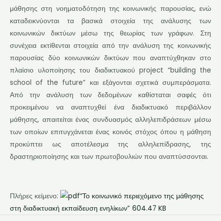
μάθησης στη νοηματοδότηση της κοινωνικής παρουσίας, ενώ
καταδεικνύονται τα βασικά στοιχεία της ανάλυσης των
κοινωνικών δικτύων μέσω της θεωρίας των γράφων. Στη
συνέχεια εκτίθενται στοιχεία από την ανάλυση της κοινωνικής
παρουσίας δύο κοινωνικών δικτύων που αναπτύχθηκαν στο
πλαίσιο υλοποίησης του διαδικτυακού project “building the
school of the future” και εξάγονται σχετικά συμπεράσματα.
Από την ανάλυση των δεδομένων καθίσταται σαφές ότι
προκειμένου να αναπτυχθεί ένα διαδικτυακό περιβάλλον
μάθησης, απαιτείται ένας συνδυασμός αλληλεπιδράσεων μέσω
των οποίων επιτυγχάνεται ένας κοινός στόχος όπου η μάθηση
προκύπτει ως αποτέλεσμα της αλληλεπίδρασης, της
δραστηριοποίησης και των πρωτοβουλιών που αναπτύσσονται.
Πλήρες κείμενο:
“Το κοινωνικό περιεχόμενο της μάθησης
στη διαδικτυακή εκπαίδευση ενηλίκων”
604.47 KB