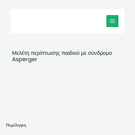
Μετάβαση
MAIN
στο
MENU
περιεχόμενο
Μελέτη περίπτωσης παιδιού με σύνδρομο
Asperger
Περίληψη