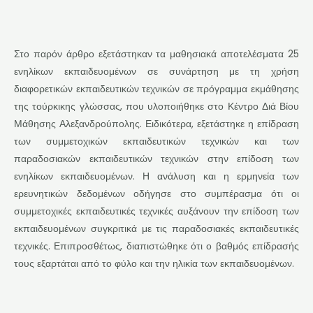
Στο παρόν άρθρο εξετάστηκαν τα μαθησιακά αποτελέσματα 25
ενηλίκων εκπαιδευομένων σε συνάρτηση με τη χρήση
διαφορετικών εκπαιδευτικών τεχνικών σε πρόγραμμα εκμάθησης
της τούρκικης γλώσσας, που υλοποιήθηκε στο Κέντρο Διά Βίου
Μάθησης Αλεξανδρούπολης. Ειδικότερα, εξετάστηκε η επίδραση
των συμμετοχικών εκπαιδευτικών τεχνικών και των
παραδοσιακών εκπαιδευτικών τεχνικών στην επίδοση των
ενηλίκων εκπαιδευομένων. Η ανάλυση και η ερμηνεία των
ερευνητικών δεδομένων οδήγησε στο συμπέρασμα ότι οι
συμμετοχικές εκπαιδευτικές τεχνικές αυξάνουν την επίδοση των
εκπαιδευομένων συγκριτικά με τις παραδοσιακές εκπαιδευτικές
τεχνικές. Επιπροσθέτως, διαπιστώθηκε ότι ο βαθμός επίδρασής
τους εξαρτάται από το φύλο και την ηλικία των εκπαιδευομένων.