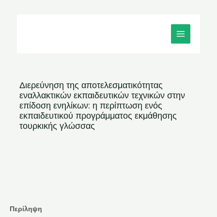
Μετάβαση
MAIN
στο
MENU
περιεχόμενο
Διερεύνηση της αποτελεσματικότητας
εναλλακτικών εκπαιδευτικών τεχνικών στην
επίδοση ενηλίκων: η περίπτωση ενός
εκπαιδευτικού προγράμματος εκμάθησης
τουρκικής γλώσσας
Περίληψη