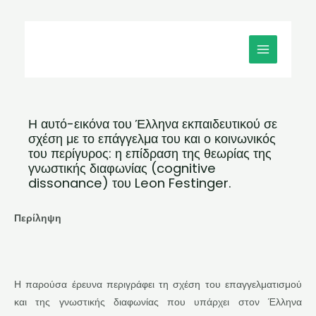
Μετάβαση
MAIN
στο
MENU
περιεχόμενο
Η αυτό-εικόνα του Έλληνα εκπαιδευτικού σε
σχέση με το επάγγελμα του και ο κοινωνικός
του περίγυρος: η επίδραση της θεωρίας της
γνωστικής διαφωνίας (cognitive
dissonance) του Leon Festinger.
Περίληψη
Η παρούσα έρευνα περιγράφει τη σχέση του επαγγελματισμού
και της γνωστικής διαφωνίας που υπάρχει στον Έλληνα