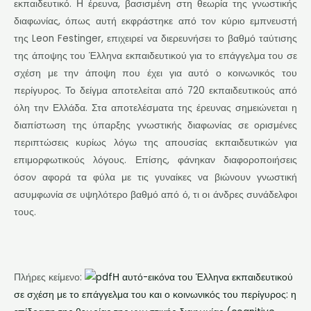
εκπαιδευτικό. Η έρευνα, βασισμένη στη θεωρία της γνωστικής
διαφωνίας, όπως αυτή εκφράστηκε από τον κύριο εμπνευστή
της Leon Festinger, επιχειρεί να διερευνήσει το βαθμό ταύτισης
της άποψης του Έλληνα εκπαιδευτικού για το επάγγελμα του σε
σχέση με την άποψη που έχει για αυτό ο κοινωνικός του
περίγυρος. Το δείγμα αποτελείται από 720 εκπαιδευτικούς από
όλη την Ελλάδα. Στα αποτελέσματα της έρευνας σημειώνεται η
διαπίστωση της ύπαρξης γνωστικής διαφωνίας σε ορισμένες
περιπτώσεις κυρίως λόγω της απουσίας εκπαιδευτικών για
επιμορφωτικούς λόγους. Επίσης, φάνηκαν διαφοροποιήσεις
όσον αφορά τα φύλα με τις γυναίκες να βιώνουν γνωστική
ασυμφωνία σε υψηλότερο βαθμό από ό, τι οι άνδρες συνάδελφοι
τους.
Πλήρες κείμενο:
Η αυτό-εικόνα του Έλληνα εκπαιδευτικού
σε σχέση με το επάγγελμα του και ο κοινωνικός του περίγυρος: η