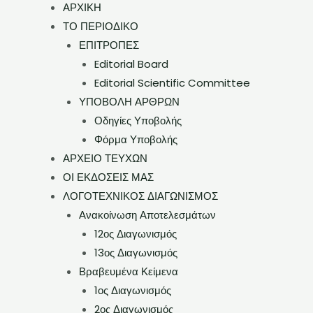
ΑΡΧΙΚΗ
ΤΟ ΠΕΡΙΟΔΙΚΟ
ΕΠΙΤΡΟΠΕΣ
Editorial Board
Editorial Scientific Committee
ΥΠΟΒΟΛΗ ΑΡΘΡΩΝ
Οδηγίες Υποβολής
Φόρμα Υποβολής
ΑΡΧΕΙΟ ΤΕΥΧΩΝ
ΟΙ ΕΚΔΟΣΕΙΣ ΜΑΣ
ΛΟΓΟΤΕΧΝΙΚΟΣ ΔΙΑΓΩΝΙΣΜΟΣ
Ανακοίνωση Αποτελεσμάτων
12ος Διαγωνισμός
13ος Διαγωνισμός
Βραβευμένα Κείμενα
1ος Διαγωνισμός
2ος Διαγωνισμός