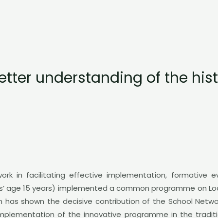
tter understanding of the hist
k in facilitating effective implementation, formative e
 age 15 years) implemented a common programme on Local Hi
 has shown the decisive contribution of the School Networ
implementation of the innovative programme in the traditi