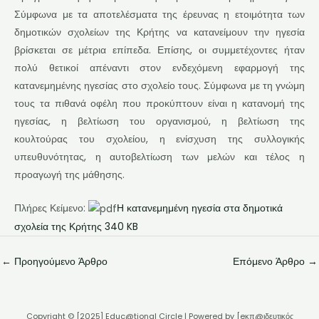
Σύμφωνα με τα αποτελέσματα της έρευνας η ετοιμότητα των
δημοτικών σχολείων της Κρήτης να κατανείμουν την ηγεσία
βρίσκεται σε μέτρια επίπεδα. Επίσης, οι συμμετέχοντες ήταν
πολύ θετικοί απέναντι στον ενδεχόμενη εφαρμογή της
κατανεμημένης ηγεσίας στο σχολείο τους. Σύμφωνα με τη γνώμη
τους τα πιθανά οφέλη που προκύπτουν είναι η κατανομή της
ηγεσίας, η βελτίωση του οργανισμού, η βελτίωση της
κουλτούρας του σχολείου, η ενίσχυση της συλλογικής
υπευθυνότητας, η αυτοβελτίωση των μελών και τέλος η
προαγωγή της μάθησης.
Πλήρες Κείμενο:
Η κατανεμημένη ηγεσία στα δημοτικά
σχολεία της Κρήτης 340 KB
←
Προηγούμενο Άρθρο
Επόμενο Άρθρο
→
Copyright © [2025] Educ@tional Circle | Powered by [eκπ@ιδευτικός