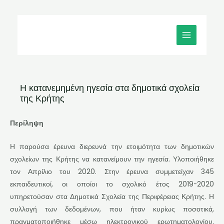
Μετάβαση
MAIN
στο
MENU
περιεχόμενο
Η κατανεμημένη ηγεσία στα δημοτικά σχολεία
της Κρήτης
Περίληψη
Η παρούσα έρευνα διερευνά την ετοιμότητα των δημοτικών
σχολείων της Κρήτης να κατανείμουν την ηγεσία. Υλοποιήθηκε
τον Απρίλιο του 2020. Στην έρευνα συμμετείχαν 345
εκπαιδευτικοί, οι οποίοι το σχολικό έτος 2019-2020
υπηρετούσαν στα Δημοτικά Σχολεία της Περιφέρειας Κρήτης. Η
συλλογή των δεδομένων, που ήταν κυρίως ποσοτικά,
πραγματοποιήθηκε μέσω ηλεκτρονικού ερωτηματολογίου.