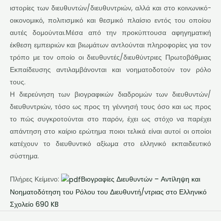
ιστορίες των διευθυντών/διευθυντριών, αλλά και στο κοινωνικό-
οικονομικό, πολιτισμικό και θεσμικό πλαίσιο εντός του οποίου
αυτές δομούνται.Μέσα από την προκύπτουσα αφηγηματική
έκθεση εμπειριών και βιωμάτων αντλούνται πληροφορίες για τον
τρόπο με τον οποίο οι διευθυντές/διευθύντριες Πρωτοβάθμιας
Εκπαίδευσης αντιλαμβάνονται και νοηματοδοτούν τον ρόλο
τους.
Η διερεύνηση των βιογραφικών διαδρομών των διευθυντών/
διευθυντριών, τόσο ως προς τη γέννησή τους όσο και ως προς
το πώς συγκροτούνται στο παρόν, έχει ως στόχο να παρέχει
απάντηση στο καίριο ερώτημα ποιοι τελικά είναι αυτοί οι οποίοι
κατέχουν το διευθυντικό αξίωμα στο ελληνικό εκπαιδευτικό
σύστημα.
Πλήρες Κείμενο:
Βιογραφίες Διευθυντών – Αντίληψη και
Νοηματοδότηση του Ρόλου του Διευθυντή/ντριας στο Ελληνικό
Σχολείο 690 KB