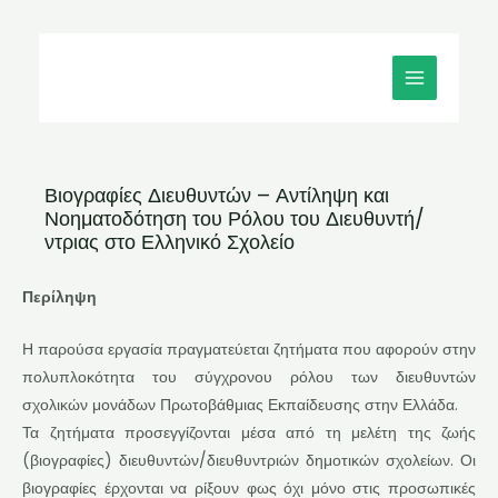
Μετάβαση
MAIN
στο
MENU
περιεχόμενο
Βιογραφίες Διευθυντών – Αντίληψη και
Νοηματοδότηση του Ρόλου του Διευθυντή/
ντριας στο Ελληνικό Σχολείο
Περίληψη
Η παρούσα εργασία πραγματεύεται ζητήματα που αφορούν στην
πολυπλοκότητα του σύγχρονου ρόλου των διευθυντών
σχολικών μονάδων Πρωτοβάθμιας Εκπαίδευσης στην Ελλάδα.
Τα ζητήματα προσεγγίζονται μέσα από τη μελέτη της ζωής
(βιογραφίες) διευθυντών/διευθυντριών δημοτικών σχολείων. Οι
βιογραφίες έρχονται να ρίξουν φως όχι μόνο στις προσωπικές