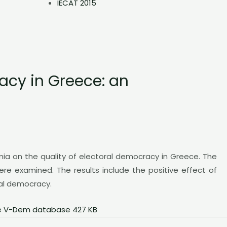
IECAT 2015
acy in Greece: an
ia on the quality of electoral democracy in Greece. The
e examined. The results include the positive effect of
ral democracy.
the V-Dem database 427 KB