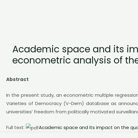
Academic space and its imp
econometric analysis of t
Abstract
In the present study, an econometric multiple regressi
Varieties of Democracy (V-Dem) database as announced 
universities’ freedom from politically motivated surveilla
Full text:
Academic space and its impact on the qua