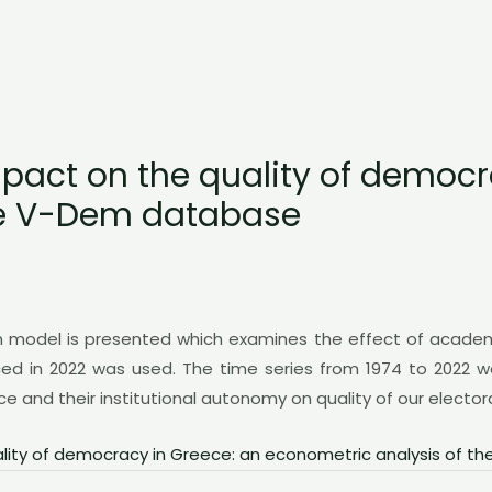
act on the quality of democr
he V-Dem database
on model is presented which examines the effect of academ
in 2022 was used. The time series from 1974 to 2022 wer
nce and their institutional autonomy on quality of our electo
lity of democracy in Greece: an econometric analysis of 