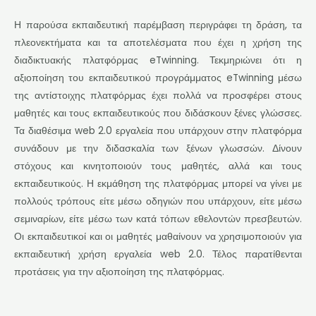
Η παρούσα εκπαιδευτική παρέμβαση περιγράφει τη δράση, τα
πλεονεκτήματα και τα αποτελέσματα που έχει η χρήση της
διαδικτυακής πλατφόρμας eTwinning. Τεκμηριώνει ότι η
αξιοποίηση του εκπαιδευτικού προγράμματος eTwinning μέσω
της αντίστοιχης πλατφόρμας έχει πολλά να προσφέρει στους
μαθητές και τους εκπαιδευτικούς που διδάσκουν ξένες γλώσσες.
Τα διαθέσιμα web 2.0 εργαλεία που υπάρχουν στην πλατφόρμα
συνάδουν με την διδασκαλία των ξένων γλωσσών. Δίνουν
στόχους και κινητοποιούν τους μαθητές, αλλά και τους
εκπαιδευτικούς. Η εκμάθηση της πλατφόρμας μπορεί να γίνει με
πολλούς τρόπους είτε μέσω οδηγιών που υπάρχουν, είτε μέσω
σεμιναρίων, είτε μέσω των κατά τόπων εθελοντών πρεσβευτών.
Οι εκπαιδευτικοί και οι μαθητές μαθαίνουν να χρησιμοποιούν για
εκπαιδευτική χρήση εργαλεία web 2.0. Τέλος παρατίθενται
προτάσεις για την αξιοποίηση της πλατφόρμας.