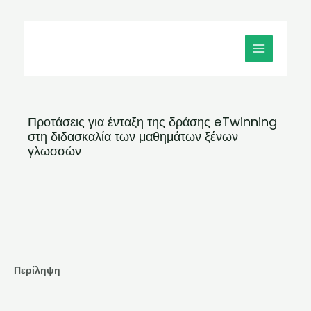
Μετάβαση
MAIN
στο
MENU
περιεχόμενο
Προτάσεις για ένταξη της δράσης eTwinning
στη διδασκαλία των μαθημάτων ξένων
γλωσσών
Περίληψη