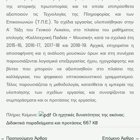
της ιστορικής πρωτοπορίας και τα οποία επιπρόσθετα
αξιοποιούν τις Τεχνολογίες της Πληροφορίας και των
Επικοινωνιών (Τ.Π.Ε.). Τα σχέδια εργασίας υλοποιήθηκαν στην
Α΄ Τάξη του Γενικού Λυκείου, στο πλαίσιο του μαθήματος
επιλογής «Καλλιτεχνική Παιδεία – Μουσική», κατά τα σχολικά έτη
2015-16, 2016-17, 2017-18 και 2018-19. Αρχικά, επιχειρείται η
αποσαφήνιση και η ανάλυση μουσικών όρων και στη συνέχεια
παρουσιάζονται λογισμικά επεξεργασίας ήχου, ηχογράφησης και
βίντεο που μπορούν να αξιοποιηθούν στο πλαίσιο της
καλλιέργειας του ψηφιακού οπτικοακουστικού γραμματισμού.
Τέλος παρουσιάζεται η μεθοδολογία, κατατίθεται η εμπειρία της
υλοποίησης των σχεδίων εργασίας και συνοψίζονται τα
συμπεράσματα και οι προτάσεις της εργασίας.
Πλήρες Κείμενο:
Οι ηχητικές δυνατότητες της εικόνας:
Διδακτικά παραδείγματα και προτάσεις 667 ΚB
←
Προηγούμενο Άρθρο
Επόμενο Άρθρο
→