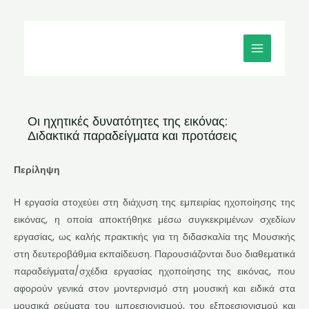
Μετάβαση
MAIN
στο
MENU
περιεχόμενο
Οι ηχητικές δυνατότητες της εικόνας:
Διδακτικά παραδείγματα και προτάσεις
Περίληψη
Η εργασία στοχεύει στη διάχυση της εμπειρίας ηχοποίησης της
εικόνας, η οποία αποκτήθηκε μέσω συγκεκριμένων σχεδίων
εργασίας, ως καλής πρακτικής για τη διδασκαλία της Μουσικής
στη δευτεροβάθμια εκπαίδευση. Παρουσιάζονται δυο διαθεματικά
παραδείγματα/σχέδια εργασίας ηχοποίησης της εικόνας, που
αφορούν γενικά στον μοντερνισμό στη μουσική και ειδικά στα
μουσικά ρεύματα του ιμπρεσιονισμού, του εξπρεσιονισμού και